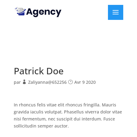
Patrick Doe
par
Zaliyanna@652256
Avr 9 2020
In rhoncus felis vitae elit rhoncus fringilla. Mauris
gravida iaculis volutpat. Phasellus viverra dolor vitae
nisi fermentum, nec suscipit dui interdum. Fusce
sollicitudin semper auctor.